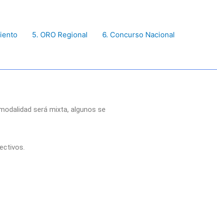
iento
5. ORO Regional
6. Concurso Nacional
 modalidad será mixta, algunos se
ectivos.