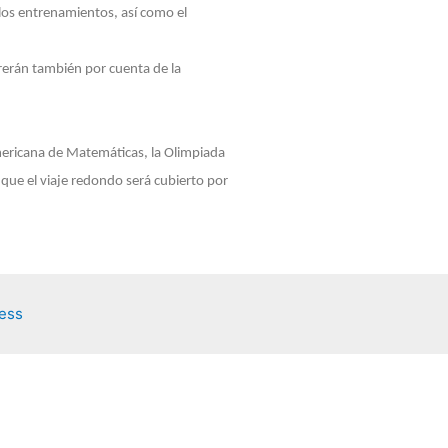
 los entrenamientos, así como el
rrerán también por cuenta de la
mericana de Matemáticas, la Olimpiada
que el viaje redondo será cubierto por
ess