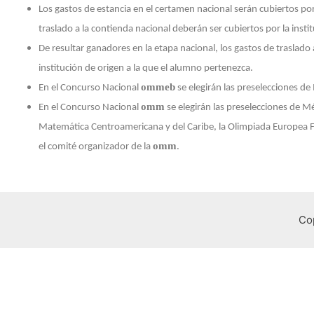
Los gastos de estancia en el certamen nacional serán cubiertos po
traslado a la contienda nacional deberán ser cubiertos por la insti
De resultar ganadores en la etapa nacional, los gastos de traslado
institución de origen a la que el alumno pertenezca.
ommeb
En el Concurso Nacional
se elegirán las preselecciones d
omm
En el Concurso Nacional
se elegirán las preselecciones de 
Matemática Centroamericana y del Caribe, la Olimpiada Europea F
omm
el comité organizador de la
.
Co