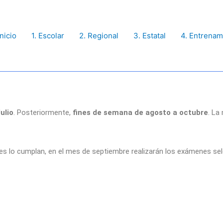
Inicio
1. Escolar
2. Regional
3. Estatal
4. Entrenam
ulio
. Posteriormente,
fines de semana de agosto a octubre
. La
nes lo cumplan, en el mes de septiembre realizarán los exámenes sel