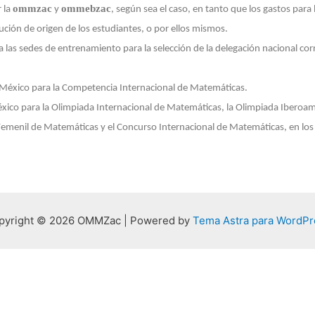
ommzac
ommebzac
r la
y
, según sea el caso, en tanto que los gastos para
tución de origen de los estudiantes, o por ellos mismos.
 a las sedes de entrenamiento para la selección de la delegación nacional co
e México para la Competencia Internacional de Matemáticas.
México para la Olimpiada Internacional de Matemáticas, la Olimpiada Iberoa
emenil de Matemáticas y el Concurso Internacional de Matemáticas, en los 
pyright © 2026 OMMZac | Powered by
Tema Astra para WordPr